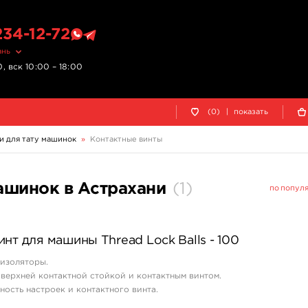
234-12-72
ань
, вск 10:00 – 18:00
(0)
|
показать
и для тату машинок
»
Контактные винты
ашинок в Астрахани
(
1
)
по попул
нт для машины Thread Lock Balls - 100
изоляторы.
верхней контактной стойкой и контактным винтом.
ность настроек и контактного винта.