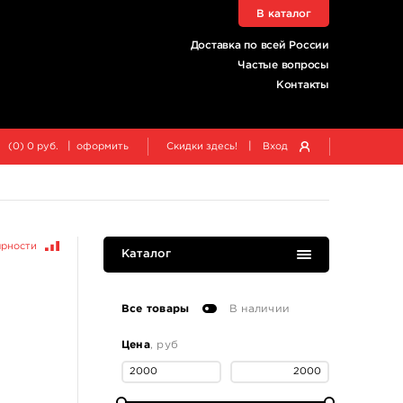
В каталог
Доставка по всей России
Частые вопросы
Контакты
|
|
(
0
)
0
руб.
оформить
Скидки здесь!
Вход
ярности
Каталог
Все товары
В наличии
Цена
, руб