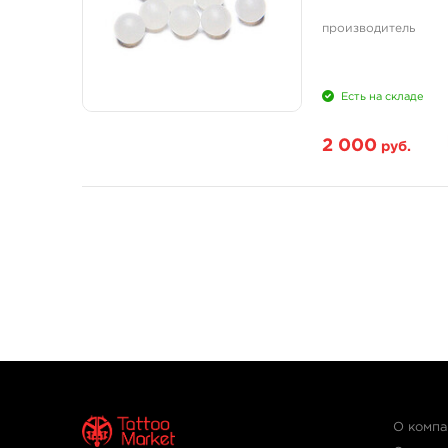
производитель
Есть на складе
2 000
руб.
О комп