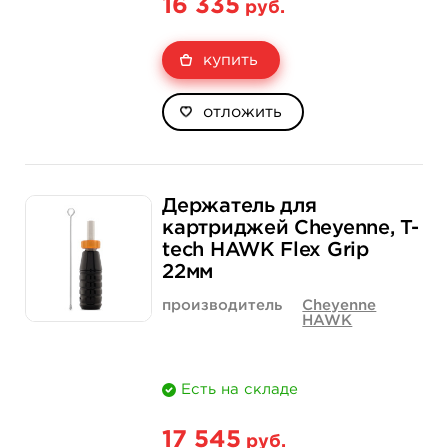
16 335
руб.
купить
отложить
Держатель для
картриджей Cheyenne, T-
tech HAWK Flex Grip
22мм
производитель
Cheyenne
HAWK
Есть на складе
17 545
руб.