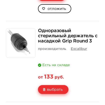
отложить
Одноразовый
стерильный держатель с
насадкой Grip Round 3
производитель
Excalibur
Есть на складе
133
от
руб.
выбрать