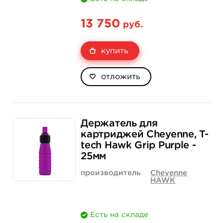
13 750
руб.
купить
отложить
Держатель для
картриджей Cheyenne, T-
tech Hawk Grip Purple -
25мм
производитель
Cheyenne
HAWK
Есть на складе