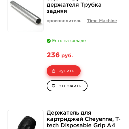
Цена
200 руб.
2 300 руб.
держателя Трубка
задняя
Количество
купить
купить
производитель
Time Machine
Есть на складе
236
руб.
купить
отложить
Держатель для
картриджей Cheyenne, T-
tech Disposable Grip А4