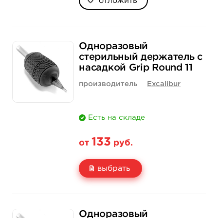
отложить
Одноразовый
стерильный держатель с
насадкой Grip Round 11
производитель
Excalibur
Есть на складе
133
от
руб.
выбрать
Свойство
1 шт
15 шт (коробка)
Одноразовый