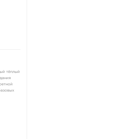
Для языка
ещё 3
Флэши, принты, наклейки
Книги, скетч-буки
Выведение татуировок
Сувениры
ный тёплый
Распродажа
здания
Пигменты
третной
базовых
Разное
Перманент