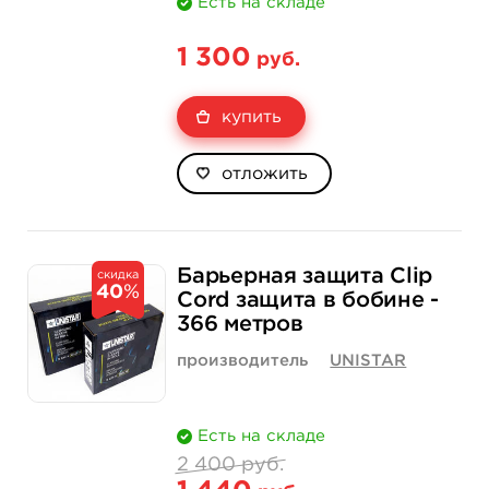
Есть на складе
1 300
руб.
купить
отложить
Барьерная защита Clip
скидка
40
%
Cord защита в бобине -
366 метров
производитель
UNISTAR
Есть на складе
2 400 руб.