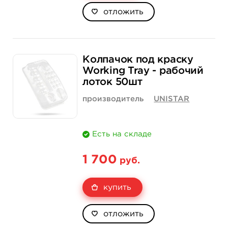
отложить
Колпачок под краску
Working Tray - рабочий
лоток 50шт
производитель
UNISTAR
Есть на складе
1 700
руб.
купить
отложить