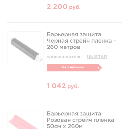
2 200
руб.
Барьерная защита
Черная стрейч пленка -
260 метров
производитель
UNISTAR
Нет в наличии
1 042
руб.
Барьерная защита
Розовая стрейч пленка
50см х 260м