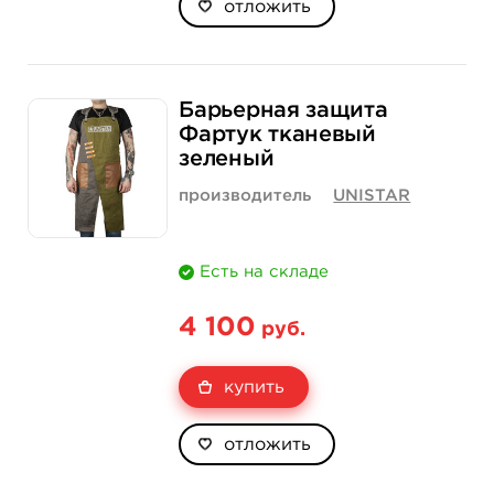
отложить
Барьерная защита
Фартук тканевый
зеленый
производитель
UNISTAR
Есть на складе
4 100
руб.
купить
отложить