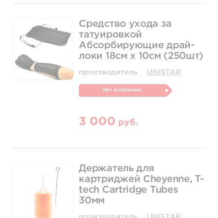
Средство ухода за
татуировкой
Абсорбирующие драй-
локи 18см х 10см (250шт)
производитель
UNISTAR
Нет в наличии
3 000
руб.
Держатель для
картриджей Cheyenne, T-
tech Cartridge Tubes
30мм
производитель
UNISTAR