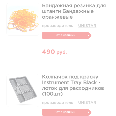
Бандажная резинка для
штанги Бандажные
оранжевые
производитель
UNISTAR
Нет в наличии
490
руб.
Колпачок под краску
Instrument Tray Black -
лоток для расходников
(100шт)
производитель
UNISTAR
Нет в наличии