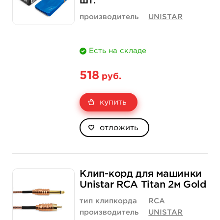
шт.
производитель
UNISTAR
Есть на складе
518
руб.
купить
отложить
Клип-корд для машинки
Unistar RCA Titan 2м Gold
тип клипкорда
RCA
производитель
UNISTAR