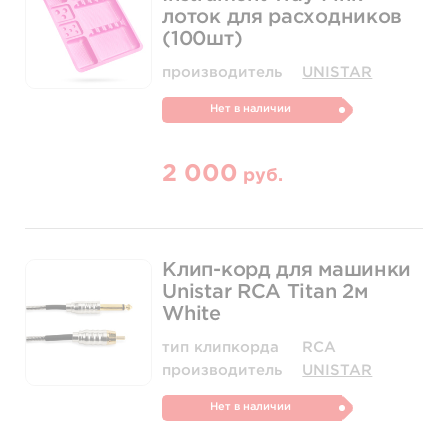
лоток для расходников
(100шт)
производитель
UNISTAR
Нет в наличии
2 000
руб.
Клип-корд для машинки
Unistar RCA Titan 2м
White
тип клипкорда
RCA
производитель
UNISTAR
Нет в наличии