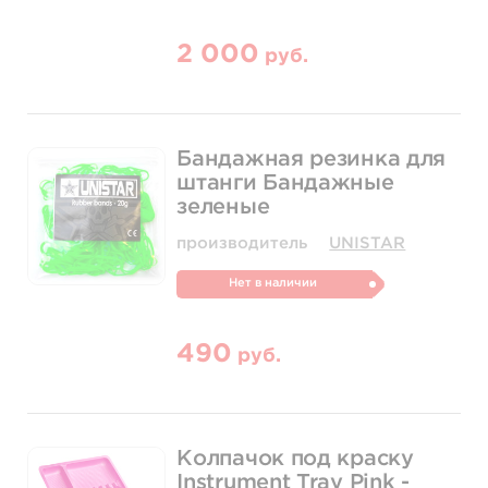
2 000
руб.
Бандажная резинка для
штанги Бандажные
зеленые
производитель
UNISTAR
Нет в наличии
490
руб.
Колпачок под краску
Instrument Tray Pink -