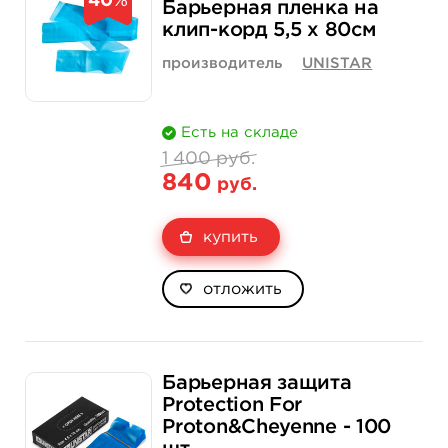
40
%
Барьерная пленка на
клип-корд 5,5 x 80см
производитель
UNISTAR
Есть на складе
1 400 руб.
840
руб.
купить
отложить
Барьерная защита
Protection For
Proton&Cheyenne - 100