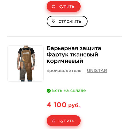
купить
отложить
Барьерная защита
Фартук тканевый
коричневый
производитель
UNISTAR
Есть на складе
4 100
руб.
купить