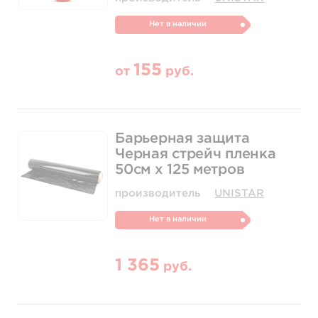
Нет в наличии
155
от
руб.
Барьерная защита
Черная стрейч пленка
50см х 125 метров
производитель
UNISTAR
Нет в наличии
1 365
руб.