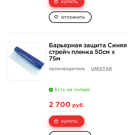
купить
отложить
Барьерная защита Синяя
стрейч пленка 50см х
75м
производитель
UNISTAR
Есть на складе
2 700
руб.
купить