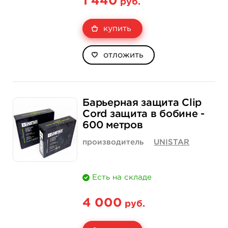
1 440
руб.
купить
отложить
Барьерная защита Clip
Cord защита в бобине -
600 метров
производитель
UNISTAR
Есть на складе
4 000
руб.