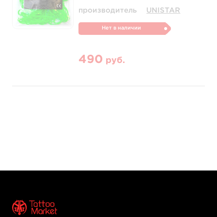
производитель
UNISTAR
Нет в наличии
490
руб.