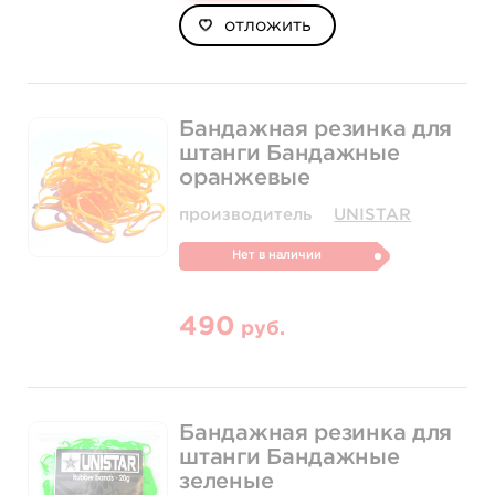
отложить
Бандажная резинка для
штанги Бандажные
оранжевые
производитель
UNISTAR
Нет в наличии
490
руб.
Бандажная резинка для
штанги Бандажные
зеленые