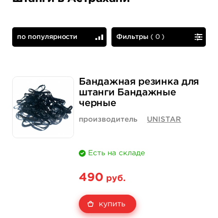
по популярности
Фильтры
(
0
)
по популярности
сначала дешевые
Бандажная резинка для
штанги Бандажные
черные
производитель
UNISTAR
Есть на складе
490
руб.
купить