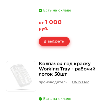
Есть на складе
1 000
от
руб.
выбрать
Свойство
Темно-синий
Зеленый
Колпачок под краску
Цена
1 000 руб.
1 000 руб.
Working Tray - рабочий
лоток 50шт
Количество
купить
купить
производитель
UNISTAR
Есть на складе