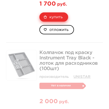
1 700
руб.
купить
отложить
Колпачок под краску
Instrument Tray Black -
лоток для расходников
(100шт)
производитель
UNISTAR
Нет в наличии
2 000
руб.