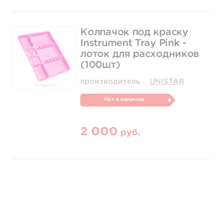
Колпачок под краску
Instrument Tray Pink -
лоток для расходников
(100шт)
производитель
UNISTAR
Нет в наличии
2 000
руб.