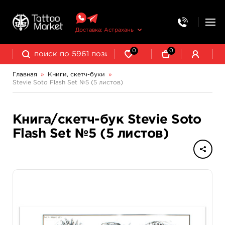
Доставка: Астрахань
0
0
Главная
»
Книги, скетч-буки
»
Stevie Soto Flash Set №5 (5 листов)
Книга/скетч-бук Stevie Soto
Flash Set №5 (5 листов)