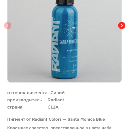
оттенок пигмента
Синий
производитель
Radiant
страна
США
Пигмент от Radiant Colors — Santa Monica Blue
Красящее средство, представленное в цвете неба