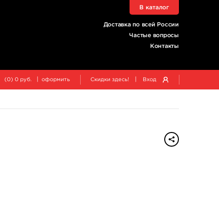
В каталог
Доставка по всей России
Частые вопросы
Контакты
|
|
(
0
)
0
руб.
оформить
Скидки здесь!
Вход