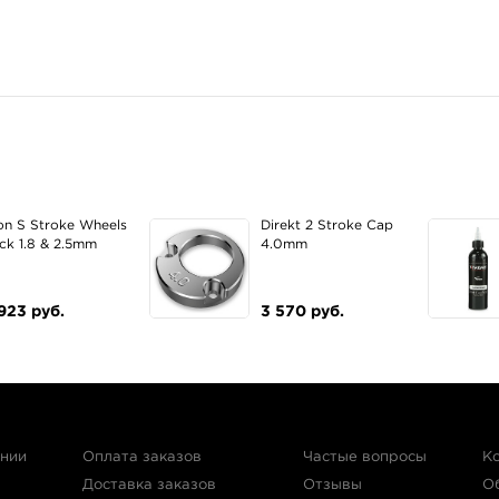
on S Stroke Wheels
Direkt 2 Stroke Cap
ck 1.8 & 2.5mm
4.0mm
923 руб.
3 570 руб.
ании
Оплата заказов
Частые вопросы
К
Доставка заказов
Отзывы
О