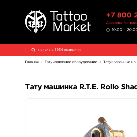
+7 800 
Доставка: Астрах
10:00 – 20:00
Главная
»
Татуировочное оборудование
»
Татуировочные ма
Тату машинка R.T.E. Rollo Sha