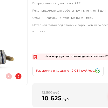
Покрасочная тату машинка RTE.
Рекомендуемые для работы группы игл: от 5 до 11 
Стойки - латунь, контактный винт - медь.
Материал: титан под стойким порошковым окрас
Вес: 200г.
На всю продукцию производителя скидка –1
Рассрочка и кредит от 2 084 руб./мес.
12 500 руб.
10 625
руб.