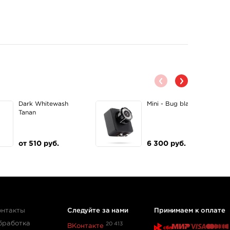
Dark Whitewash
Mini - Bug black
Tanan
от 510 руб.
6 300 руб.
онтакты
Следуйте за нами
Принимаем к оплате
бработка
20 413
ВКонтакте