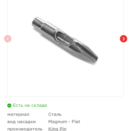
Есть на складе
материал
Сталь
вид насадки
Magnum - Flat
производитель
King Pin