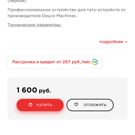
(черная)
Профессиональное устройство для тату-устройств от
производителя Deuce Machines.
Технические параметры:
Облегченная модель с качественным проводом
и RCA.
подробнее
Длина изделия составляет 2 м.
Масса конструкции 220 г.
Рассрочка и кредит от 267 руб./мес.
1 600
руб.
купить
отложить