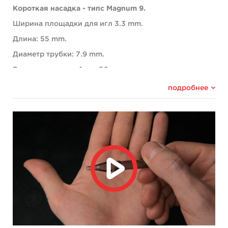
Короткая насадка - типс Magnum 9.
Ширина площадки для игл 3.3 mm.
Длина: 55 mm.
Диаметр трубки: 7.9 mm.
Вес наконечника: 1 гр., 50 штук в упаковке.
• Закрытая форма наконечника удерживает большой
подробнее
объём чернил снижая риск возникновения дефицита.
• Скошенный край наконечника для идеального
обзора татуируемой поверхности, позволяет лучше
чувствовать кожу иглами.
• Насадка с тонкими стенками позволяет быстро
красить в край контура с максимальной точностью,
делая работу аккуратнее.
• Удлиненная часть в области трения игл позволяет
равномерно подавать чернила предотвращая
разбрызгивание.
• Увеличенная толщина стенки защищает насадку от
деформации в зоне давления винтом держателя.