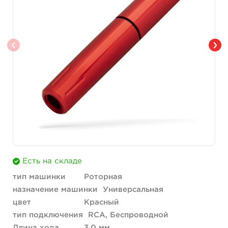
Есть на складе
тип машинки
Роторная
назначение машинки
Универсальная
цвет
Красный
тип подключения
RCA, Беспроводной
Длина хода
3.0 мм