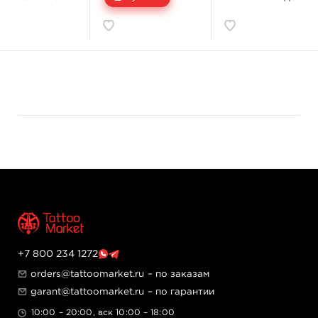
+7 800 234 1272
orders@tattoomarket.ru
– по заказам
garant@tattoomarket.ru
– по гарантии
10:00 – 20:00, вск 10:00 – 18:00