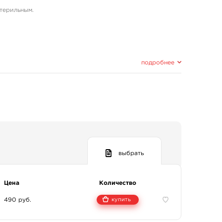
терильным.
подробнее
выбрать
Цена
Количество
490 руб.
купить