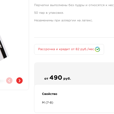
Перчатки выполнены без пудры и относятся к нес
50 пар в упаковке.
Незаменимы при аллергии на латекс.
Рассрочка и кредит от 82 руб./мес.
490
от
руб.
Свойство
M (7-8)