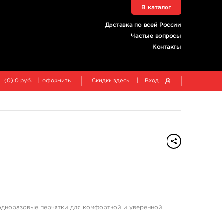
В каталог
Доставка по всей России
Частые вопросы
Контакты
|
|
(
0
)
0
руб.
оформить
Скидки здесь!
Вход
одноразовые перчатки для комфортной и уверенной