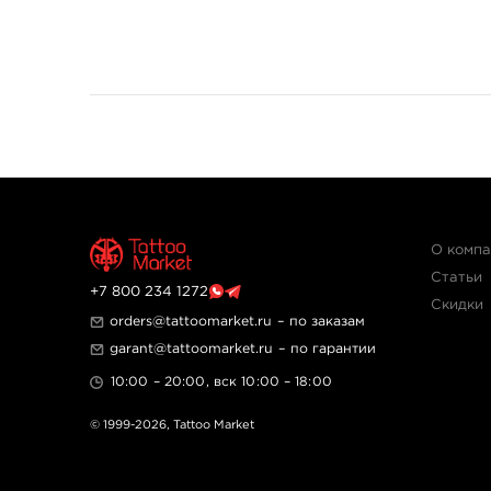
О комп
Статьи
+7 800 234 1272
Скидки
orders@tattoomarket.ru
– по заказам
garant@tattoomarket.ru
– по гарантии
10:00 – 20:00, вск 10:00 – 18:00
© 1999-2026,
Tattoo Market