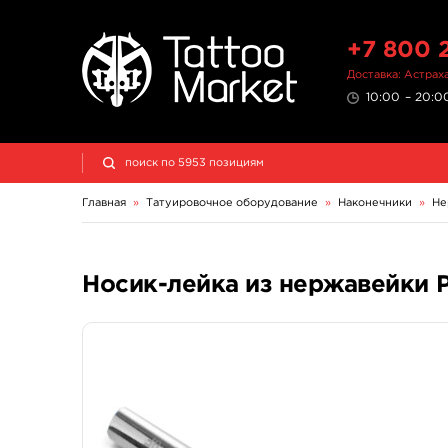
+7 800 
Доставка: Астрах
10:00 – 20:00
Главная
»
Татуировочное оборудование
»
Наконечники
»
Не
Носик-лейка из нержавейки Pre