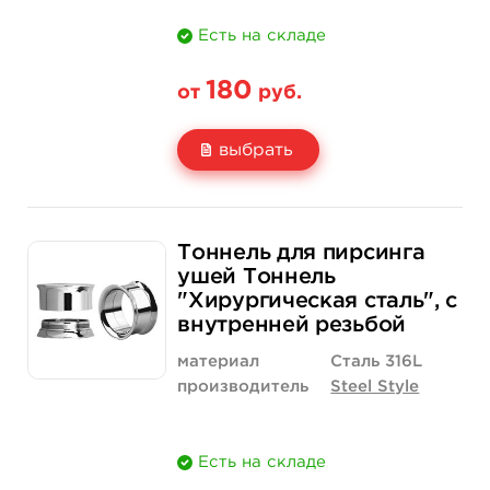
Есть на складе
180
от
руб.
выбрать
Свойство
Диаметр: 4 мм
Тоннель для пирсинга
Цена
180 руб.
ушей Тоннель
"Хирургическая сталь", с
Количество
купить
внутренней резьбой
материал
Сталь 316L
производитель
Steel Style
Есть на складе