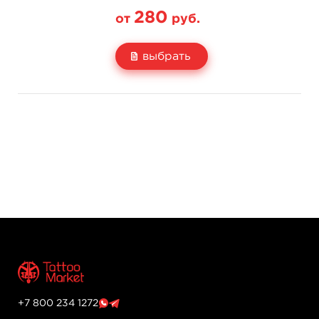
280
от
руб.
выбрать
Свойство
Диаметр: 3 мм
Диаметр: 4 мм
Цена
280 руб.
280 руб.
Количество
нет на складе
купить
+7 800 234 1272