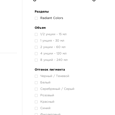
Разделы
Radiant Colors
Объем
1/2 унции - 15 мл
1 унция - 30 мл
2 унции - 60 мл
4 унции - 120 мл
8 унций - 240 мл
Оттенок пигмента
Черный / Теневой
Белый
Серебряный / Серый
Розовый
Красный
Синий
Фиолетовый