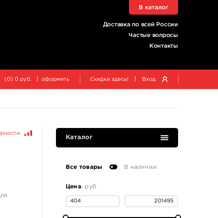
В каталог
Доставка по всей России
Частые вопросы
Контакты
|
|
(
0
)
0
руб.
оформить
Скидки здесь!
Вход
ярности
Каталог
Все товары
В наличии
Цена
, руб
для