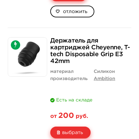
отложить
Держатель для
картриджей Cheyenne, T-
tech Disposable Grip E3
42mm
материал
Силикон
производитель
Ambition
Есть на складе
200
от
руб.
выбрать