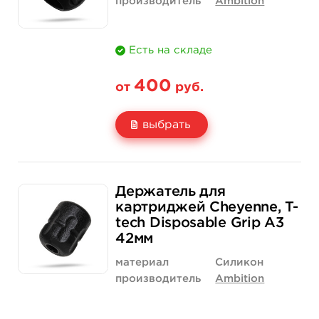
производитель
Ambition
Есть на складе
400
от
руб.
выбрать
Свойство
1 шт
Держатель для
Цена
400 руб.
картриджей Cheyenne, T-
tech Disposable Grip A3
Количество
купить
42мм
материал
Силикон
производитель
Ambition