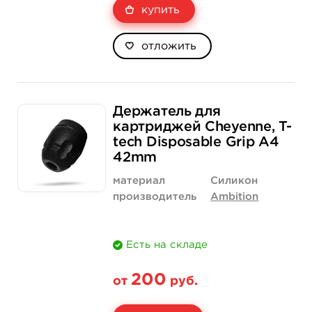
купить
отложить
Держатель для
картриджей Cheyenne, T-
tech Disposable Grip А4
42mm
материал
Силикон
производитель
Ambition
Есть на складе
200
от
руб.