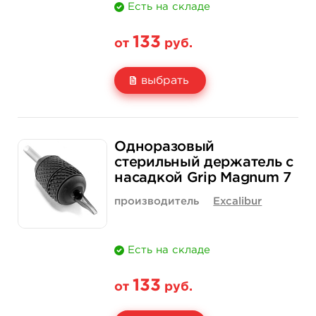
Есть на складе
133
от
руб.
выбрать
Свойство
1 шт
15 шт (коробка)
Одноразовый
Цена
133 руб.
1 900 руб.
стерильный держатель с
насадкой Grip Magnum 7
Количество
купить
купить
производитель
Excalibur
Есть на складе
133
от
руб.